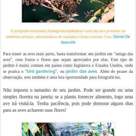
O periquitão-maracanã (
Aratinga leucophthalma
) é uma das aves presentes em
Daniel De
ambientes urbanos, alimentando-se de castanhas e frutos menores. Foto:
Granville
Para trazer as aves mais perto, basta transformar seu jardim em “amigo das
aves”, com frutos e flores que sejam apreciados por elas. Este tipo de
jardim é muito comum em países como Inglaterra e Estados Unidos, onde
bird gardening
jardim das aves
se pratica o "
", ou
. Além do prazer da
observação, esta também é uma boa oportunidade para fotografá-las.
Não importa o tamanho de seu jardim. Pode ser grande ou uma
simples floreira na janela; se a planta fornecer alimento, logo uma
ave irá visitá-la. Tenha paciência, pois pode demorar alguns dias
para as aves acharem suas flores!