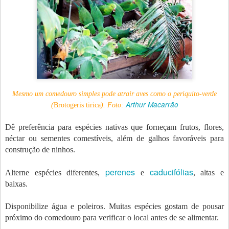
Mesmo um comedouro simples pode atrair aves como o periquito-verde
Arthur Macarrão
(
Brotogeris tirica
). Foto:
Dê preferência para espécies nativas que forneçam frutos, flores,
néctar ou sementes comestíveis, além de galhos favoráveis para
construção de ninhos.
perenes
caducifólias
Alterne espécies diferentes,
e
, altas e
baixas.
Disponibilize água e poleiros. Muitas espécies gostam de pousar
próximo do comedouro para verificar o local antes de se alimentar.