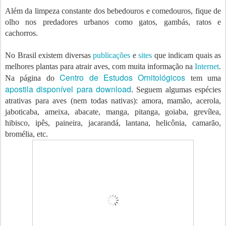
Além da limpeza constante dos bebedouros e comedouros, fique de
olho nos predadores urbanos como gatos, gambás, ratos e
cachorros.
No Brasil existem diversas
publicações
e
sites
que indicam quais as
melhores plantas para atrair aves, com muita informação na
Internet
.
Centro de Estudos Ornitológicos
Na página do
tem uma
apostila disponível para download
. Seguem algumas espécies
atrativas para aves (nem todas nativas): amora, mamão, acerola,
jaboticaba, ameixa, abacate, manga, pitanga, goiaba, grevílea,
hibisco, ipês, paineira, jacarandá, lantana, helicônia, camarão,
bromélia, etc.